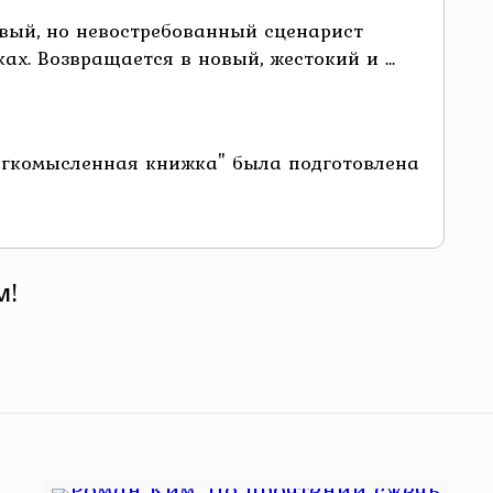
вый, но невостребованный сценарист
х. Возвращается в новый, жестокий и ...
"легкомысленная книжка" была подготовлена
м!