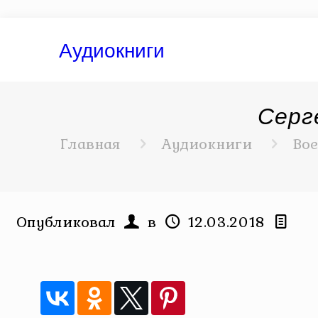
Аудиокниги
Серг
Главная
Аудиокниги
Вое
Опубликовал
в
12.03.2018