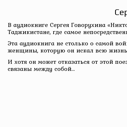
Се
В аудиокниге Сергея Говорухина «Никто
Таджикистане, где самое непосредстве
Эта аудиокнига не столько о самой во
женщины, которую он искал всю жизнь,
И хотя он может отказаться от этой по
связаны между собой…