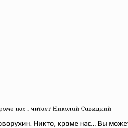
кроме нас… читает Николай Савицкий
оворухин. Никто, кроме нас… Вы может