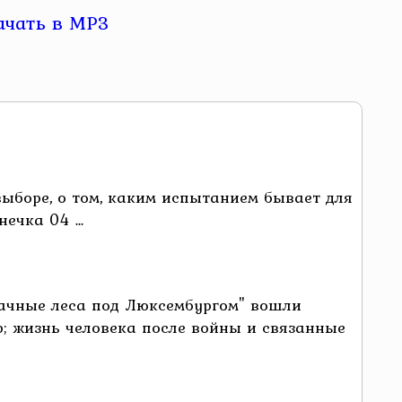
выборе, о том, каким испытанием бывает для
ечка 04 ...
рачные леса под Люксембургом" вошли
р; жизнь человека после войны и связанные