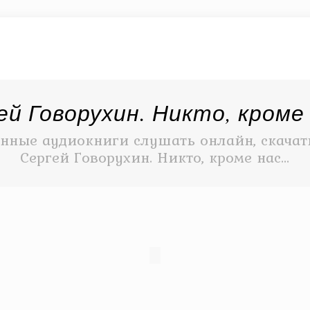
ей Говорухин. Никто, кроме
нные аудиокниги слушать онлайн, скачать
Сергей Говорухин. Никто, кроме нас…