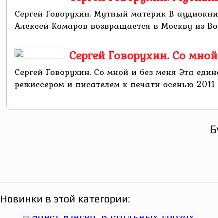
Сергей Говорухин. Мутный материк В аудиокн
Алексей Комаров возвращается в Москву из Вор
Сергей Говорухин. Со мной
Сергей Говорухин. Со мной и без меня Эта еди
режиссером и писателем к печати осенью 2011 го
Б
Новинки в этой категории: