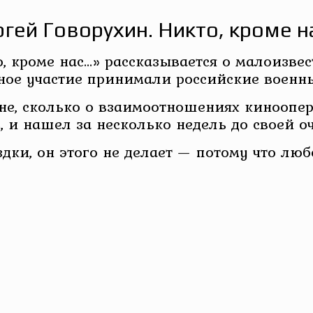
ргей Говорухин. Никто, кроме н
, кроме нас…» рассказывается о малоизве
нное участие принимали российские военн
йне, сколько о взаимоотношениях кинооп
 и нашел за несколько недель до своей о
ездки, он этого не делает — потому что л