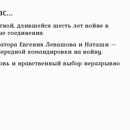
ас…
стной, длившейся шесть лет войне в
ые соединения.
ератора Евгения Левашова и Наташи —
чередной командировки на войну.
юбовь и нравственный выбор неразрывно