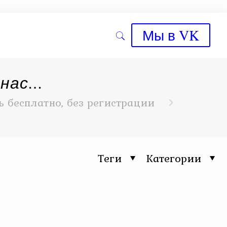
Мы в VK
 нас…
 бесплатно, без регистрации
Теги
Категории