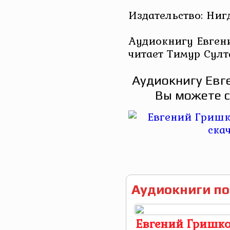
Издательство: Ниг
Аудиокнигу Евген
читает Тимур Султ
Аудиокнигу Евг
Вы можете с
Аудиокниги по
Евгений Гришко