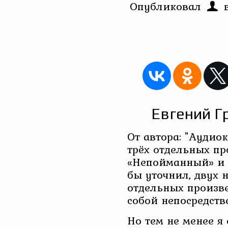
Опубликовал
Евгений Г
От автора: "Аудиок
трёх отдельных пр
«Непойманный» и д
бы уточнил, двух н
отдельных произв
собой непосредств
Но тем не менее 