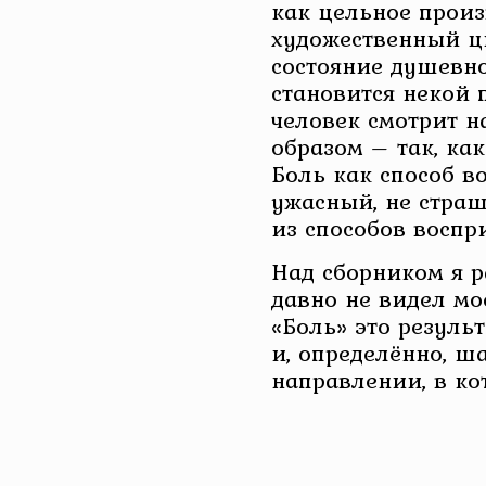
как цельное произ
художественный ци
состояние душевно
становится некой 
человек смотрит н
образом – так, как
Боль как способ в
ужасный, не страш
из способов воспр
Над сборником я р
давно не видел мо
«Боль» это резуль
и, определённо, ш
направлении, в ко