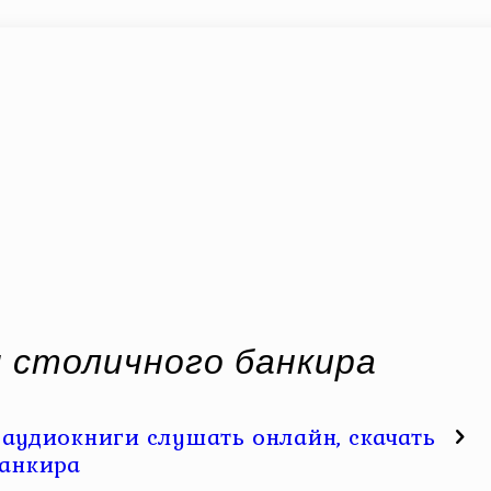
 столичного банкира
аудиокниги слушать онлайн, скачать
банкира