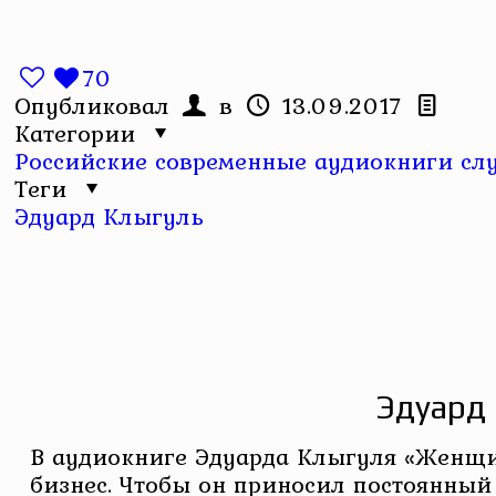
70
Опубликовал
в
13.09.2017
Категории
Российские современные аудиокниги слу
Теги
Эдуард Клыгуль
Эдуард
В аудиокниге Эдуарда Клыгуля «Женщи
бизнес. Чтобы он приносил постоянный 