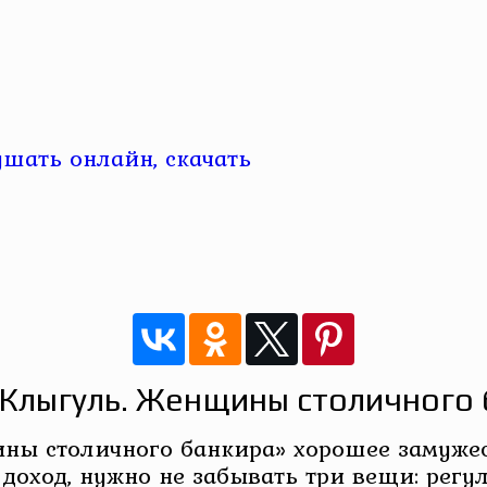
шать онлайн, скачать
 Клыгуль. Женщины столичного 
ны столичного банкира» хорошее замуже
доход, нужно не забывать три вещи: регу