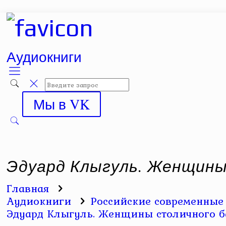
Аудиокниги
Мы в VK
Эдуард Клыгуль. Женщины
Главная
Аудиокниги
Российские современные 
Эдуард Клыгуль. Женщины столичного 