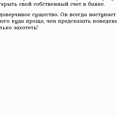
крыть свой собственный счет в банке.
доверчивое существо. Он всегда наступает
него куда проще, чем предсказать поведе
лько захотеть!