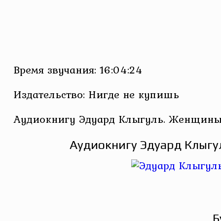
Время звучания: 16:04:24
Издательство: Нигде не купишь
Аудиокнигу Эдуард Клыгуль. Женщины 
Аудиокнигу Эдуард Клыгу
Б