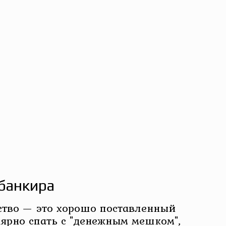
банкира
ство — это хорошо поставленный
лярно спать с "денежным мешком",