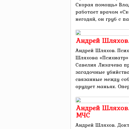
Скорая помощь» Вла
работает врачом «Ск
негодяй, он груб с па
Андрей Шляхов.
Андрей Шляхов. Псих
Шляхова «Психиатр»
Савелия Лихачева п
загадочные убийства
связанные между соб
орудует маньяк. Опер
Андрей Шляхов.
МЧС
Андрей Шляхов. Док