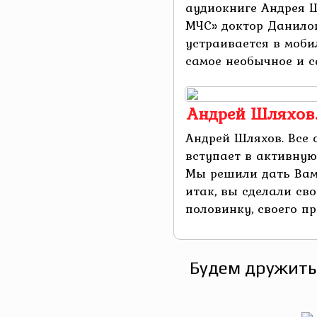
аудиокниге Андрея 
МЧС» доктор Данило
устраивается в моби
самое необычное и са
Андрей Шляхов. 
Андрей Шляхов. Все 
вступает в активную
Мы решили дать Вам
итак, вы сделали св
половинку, своего при
Будем дружить