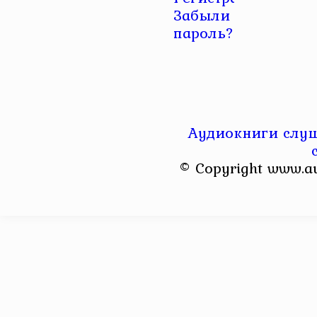
Забыли
пароль?
Аудиокниги слуш
© Copyright www.a