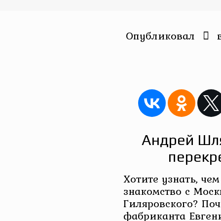
Опубликовал
Андрей Шля
перекр
Хотите узнать, че
знакомство с Мос
Гиляровского? Поч
фабриканта Евгени