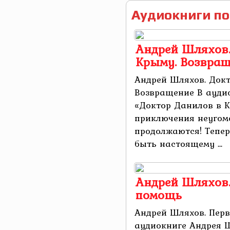
Аудиокниги по
Андрей Шляхов.
Крыму. Возвра
Андрей Шляхов. Докт
Возвращение В ауди
«Доктор Данилов в 
приключения неугом
продолжаются! Тепер
быть настоящему ...
Андрей Шляхов.
помощь
Андрей Шляхов. Перв
аудиокниге Андрея Ш