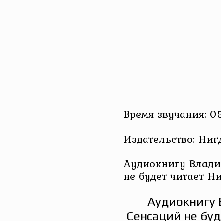
Время звучания: 0
Издательство: Ниг
Аудиокнигу Влади
не будет читает Н
Аудиокнигу 
Сенсаций не бу