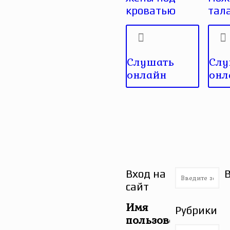
кроватью
тал
Слушать
Слу
онлайн
онл
Вход на
сайт
Имя
Рубрики
пользователя