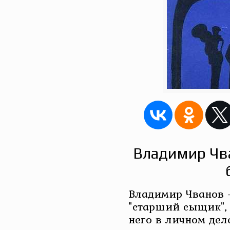
Владимир Чв
Владимир Чванов 
"старший сыщик", 
него в личном дел