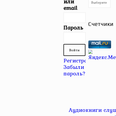
Рубрики
или
email
Счетчики
Пароль
Регистрация
|
Забыли
пароль?
Аудиокниги слуш