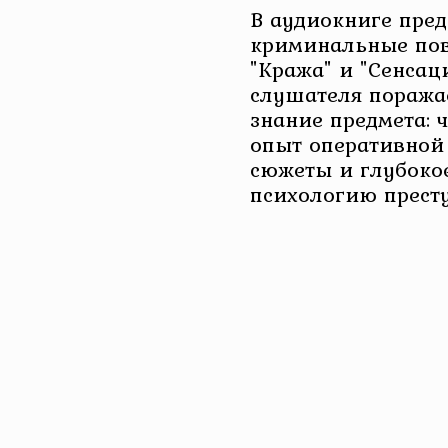
В аудиокниге пред
криминальные пове
"Кража" и "Сенсаци
слушателя поража
знание предмета: 
опыт оперативной
сюжеты и глубоко
психологию прест