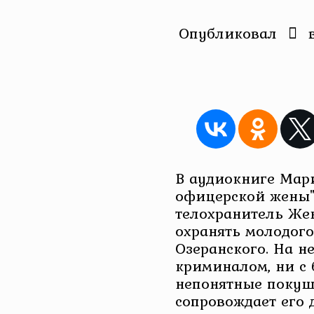
Опубликовал
В аудиокниге Мар
офицерской жены"
телохранитель Жен
охранять молодог
Озеранского. На не
криминалом, ни с 
непонятные покуш
сопровождает его 