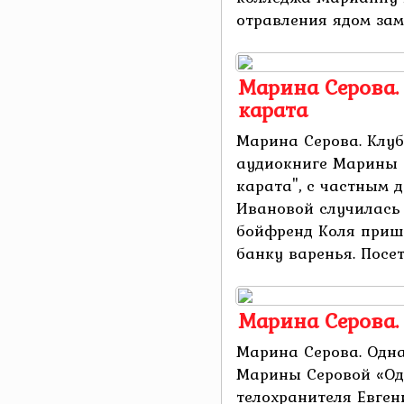
отравления ядом заме
Марина Серова.
карата
Марина Серова. Клуб
аудиокниге Марины 
карата", с частным 
Ивановой случилась
бойфренд Коля приш
банку варенья. Посето
Марина Серова.
Марина Серова. Одна
Марины Серовой «Од
телохранителя Евген