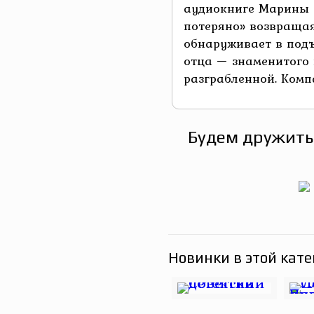
аудиокниге Марины 
потеряно» возвращая
обнаруживает в под
отца — знаменитого 
разграбленной. Компа
Будем дружить
Новинки в этой кате