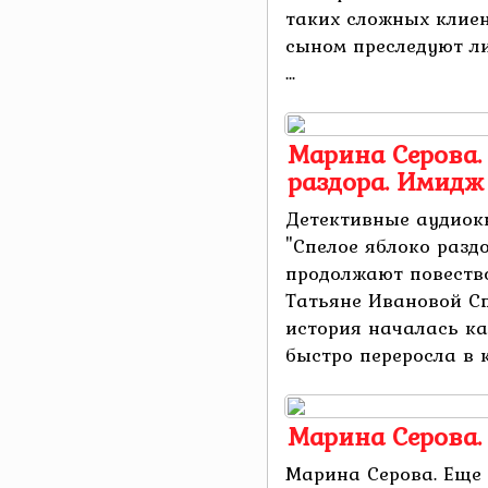
таких сложных клие
сыном преследуют л
...
Марина Серова.
раздора. Имидж
Детективные аудиок
"Спелое яблоко разд
продолжают повество
Татьяне Ивановой Сп
история началась ка
быстро переросла в к
Марина Серова. 
Марина Серова. Еще 