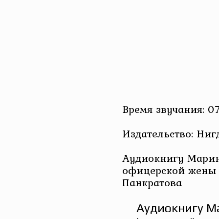
Время звучания: 07
Издательство: Ниг
Аудиокнигу Марина
офицерской жены
Панкратова
Аудиокнигу Ма