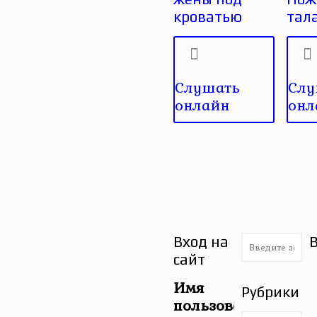
кроватью
тал
Слушать
Слу
онлайн
онл
Вход на
сайт
Имя
Рубрики
пользователя