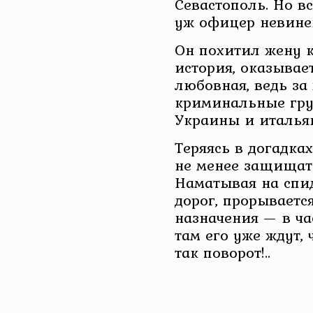
Севастополь. Но вс
уж офицер невине
Он похитил жену 
история, оказывает
любовная, ведь за
криминальные гру
Украины и италья
Теряясь в догадка
не менее защищать
Наматывая на спи
дорог, прорываетс
назначения — в час
там его уже ждут, 
так поворот!..