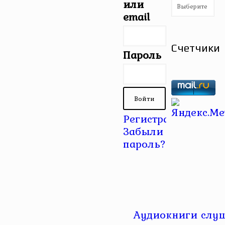
Рубрики
или
email
Счетчики
Пароль
Регистрация
|
Забыли
пароль?
Аудиокниги слуш