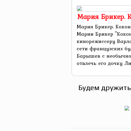
Мария Брикер. 
Мария Брикер. Кокон
Марии Брикер "Кокон
кинорежиссеру Варл
сети французских бу
Барышев с необычно
отвлечь его дочку Лиз
Будем дружить