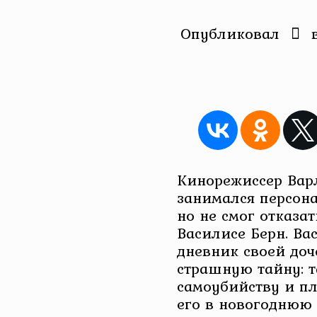
Опубликовал
Кинорежиссер Вар
занимался персон
но не смог отказа
Василисе Берн. Ва
дневник своей доч
страшную тайну: т
самоубийству и п
его в новогоднюю 