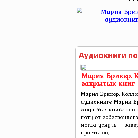
Аудиокниги по
Мария Брикер. 
закрытых книг
Мария Брикер. Колле
аудиокниге Марии Б
закрытых книг» она
поту от собственного
могла уснуть – зав
простыню, ...