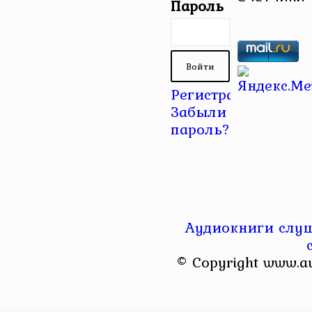
Пароль
Регистрация
|
Забыли
пароль?
Аудиокниги слуш
© Copyright www.a