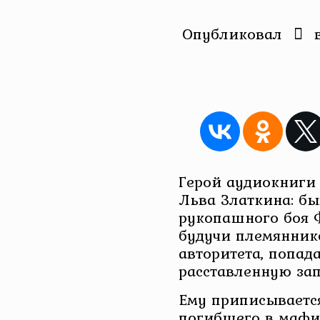
Опубликовал
Герой аудиокниги 
Льва Златкина: бы
рукопашного боя 
будучи племянник
авторитета, попада
расставленную за
Ему приписывается
погибшего в мафио