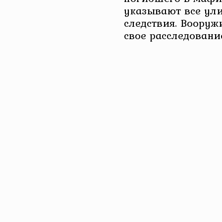
указывают все ул
следствия. Вооруж
свое расследовани