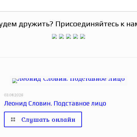
удем дружить? Присоединяйтесь к на
03.08.2026
Леонид Словин. Подставное лицо
Слушать онлайн