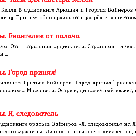
 Келли В аудиокниге Аркадия и Георгия Вайнеров
ну. При нём обнаруживают пузырёк с веществом, 
ы. Евангелие от палача
ча Это - страшная аудиокнига. Страшная - и чест
 ...
ы. Город принял!
диокнига братьев Вайнеров "Город принял!" расск
исполкома Моссовета. Острый, динамичный сюжет,
. Я, следователь
аудиокниге братьев Вайнеров «Я, следователь» на
одого мужчины. Личность погибшего неизвестна, пр