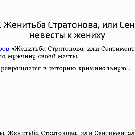
. Женитьба Стратонова, или С
невесты к жениху
ров
«Женитьба Стратонова, или Сентимент
ла мужчину своей мечты.
 превращается в историю криминальную…
. Женитьба Стратонова, или Сентиментал