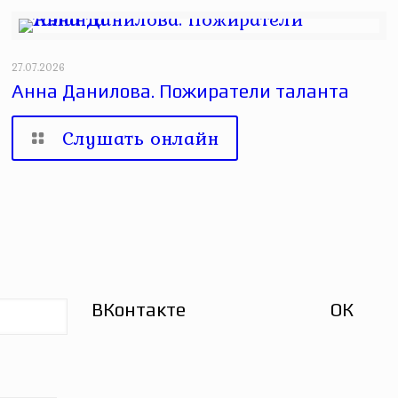
27.07.2026
Анна Данилова. Пожиратели таланта
Слушать онлайн
ВКонтакте
ОК