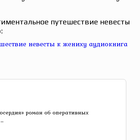
тиментальное путешествие невесты
:
лосердия» роман об оперативных
..