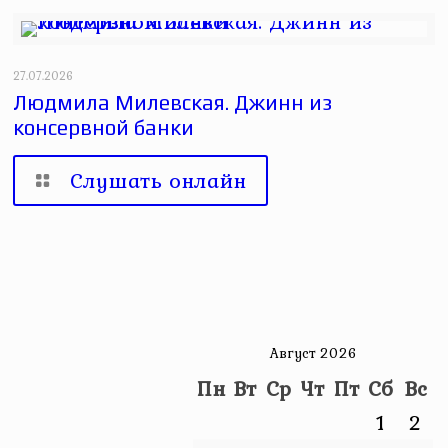
27.07.2026
Людмила Милевская. Джинн из
консервной банки
Слушать онлайн
Август 2026
Пн
Вт
Ср
Чт
Пт
Сб
Вс
1
2