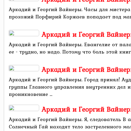
Аркадий и Георгий Вайнеры. Часы для мистера
прохожий Порфирий Коржаев попадает под маши
Аркадий и Георгий Вайнер
Аркадий и Георгий Вайнеры. Евангелие от пала
ее - трудно, но надо. Потому что боль этой книги
Аркадий и Георгий Вайнер
Аркадий и Георгий Вайнеры. Город принял! Ау
группы Главного управления внутренних дел 
проникновение ...
Аркадий и Георгий Вайнеры
Аркадий и Георгий Вайнеры. Я, следователь В 
Солнечный Гай находят тело застреленного мол