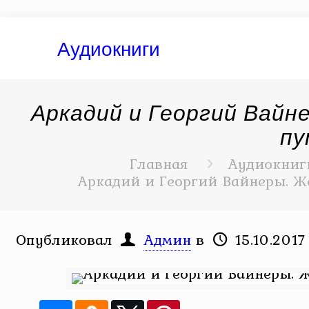
Аудиокниги
Аркадий и Георгий Вай
пу
Главная
Аудиокниг
Аркадий и Георгий Вайнеры. Ж
Опубликовал
Админ
в
15.10.2017