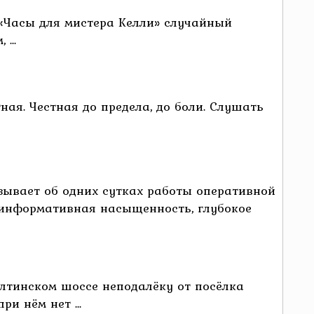
 «Часы для мистера Келли» случайный
...
ная. Честная до предела, до боли. Слушать
азывает об одних сутках работы оперативной
 информативная насыщенность, глубокое
 Ялтинском шоссе неподалёку от посёлка
и нём нет ...