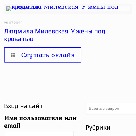
29.07.2026
Людмила Милевская. У жены под
кроватью
Слушать онлайн
Вход на сайт
Имя пользователя или
email
Рубрики