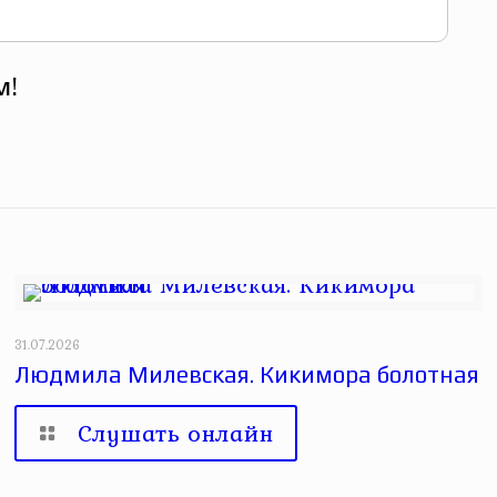
м!
31.07.2026
Людмила Милевская. Кикимора болотная
Слушать онлайн