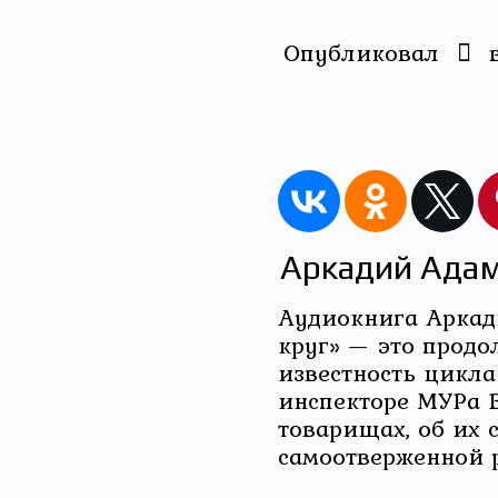
Опубликовал
Аркадий Адам
Аудиокнига Аркад
круг» — это прод
известность цикла
инспекторе МУРа В
товарищах, об их 
самоотверженной р