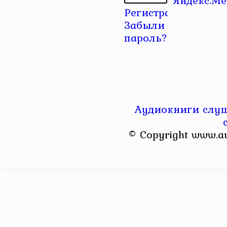
Регистрация
|
Забыли
пароль?
Аудиокниги слуш
© Copyright www.a