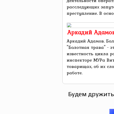
деятельности операт
расследующих запут
преступление. В основ
Аркадий Адамов
Аркадий Адамов. Бо
"Болотная трава" - 
известность цикла р
инспекторе МУРа Вит
товарищах, об их сл
работе.
Будем дружить