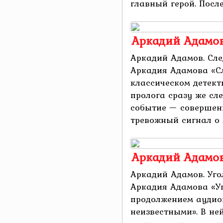
главный герой. После
Аркадий Адамов
Аркадий Адамов. Сл
Аркадия Адамова «С
классическом детект
пролога сразу же сл
событие — совершен
тревожный сигнал о ..
Аркадий Адамов
Аркадий Адамов. Уго
Аркадия Адамова «Уг
продолжением аудио
неизвестными». В не