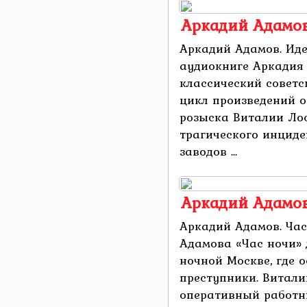
Аркадий Адамов
Аркадий Адамов. Иде
аудиокниге Аркадия
классический советс
цикл произведений о
розыска Виталии Лос
трагического инциде
заводов ...
Аркадий Адамов
Аркадий Адамов. Час
Адамова «Час ночи» 
ночной Москве, где 
преступники. Витали
оперативный работни