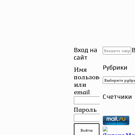
Вход на
сайт
Рубрики
Имя
пользователя
Рубрики
или
email
Счетчики
Пароль