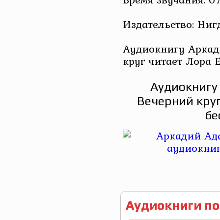
Издательство: Ниг
Аудиокнигу Аркад
круг читает Лора 
Аудиокнигу
Вечерний круг
бе
Аудиокниги по