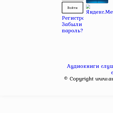
Регистрация
|
Забыли
пароль?
Аудиокниги слуш
© Copyright www.a