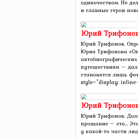
одиночеством. Не де
и главные герои повес
Юрий Трифонов
Юрий Трифонов. Опр
Юрия Трифонова «Оп
автобиографических
путешествиям — дале
становятся лишь фо
style="display: inline-
Юрий Трифонов
Юрий Трифонов. Дол
прощание – это… Это
у какой-то части лю