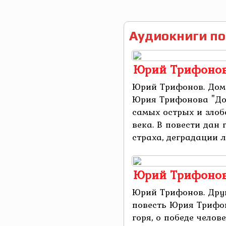
Аудиокниги по
Юрий Трифонов
Юрий Трифонов. Дом
Юрия Трифонова "Дом
самых острых и зло
века. В повести дан
страха, деградации лю
Юрий Трифонов
Юрий Трифонов. Дру
повесть Юрия Трифо
горя, о победе чело