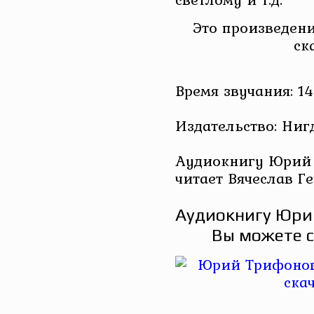
Это произведени
ск
Время звучания: 14
Издательство: Ниг
Аудиокнигу Юрий 
читает Вячеслав Г
Аудиокнигу Юри
Вы можете с