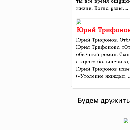
ты все время ощущае
жизни. Когда узлы, ...
Юрий Трифонов.
Юрий Трифонов. Отбл
Юрия Трифонова «Отб
обычный роман. Сын 
старого большевика,
Юрий Трифонов изве
(«Утоление жажды», ..
Будем дружить