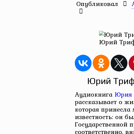
Опубликовал
Юрий Триф
Юрий Триф
Аудиокнига
Юрия 
рассказывает о жи
которая принесла
известность: он б
Государственной п
соответственно, в