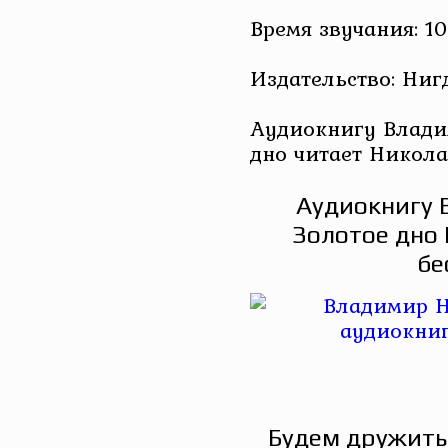
Время звучания: 10
Издательство: Ниг
Аудиокнигу Влади
дно читает Никол
Аудиокнигу 
Золотое дно 
бе
Будем дружить