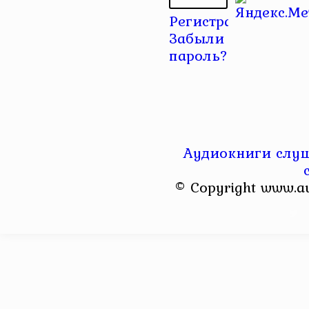
Регистрация
|
Забыли
пароль?
Аудиокниги слуш
© Copyright www.a