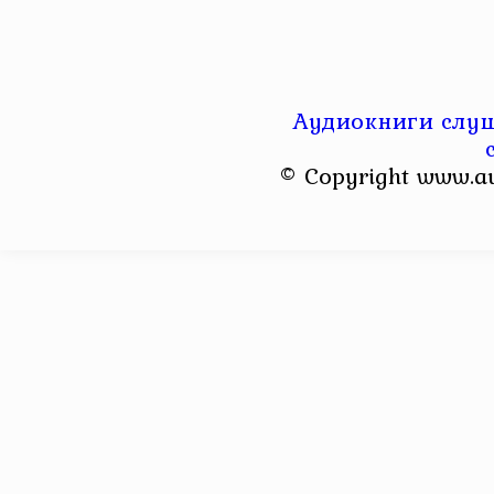
Аудиокниги слуш
© Copyright www.a