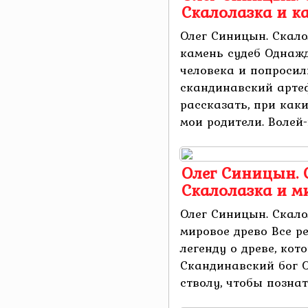
Скалолазка и к
Олег Синицын. Скало
камень судеб Однаж
человека и попросил
скандинавский арте
рассказать, при как
мои родители. Волей-н
Олег Синицын. 
Скалолазка и м
Олег Синицын. Скало
мировое древо Все р
легенду о древе, кот
Скандинавский бог О
стволу, чтобы познать 