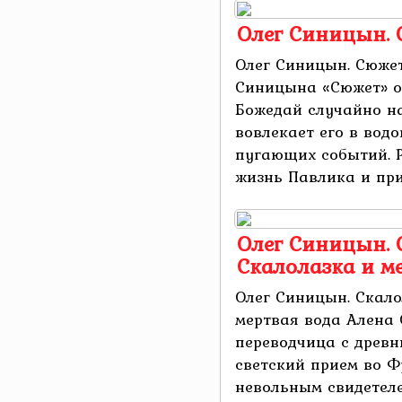
Олег Синицын.
Олег Синицын. Сюжет
Синицына «Сюжет» о
Божедай случайно на
вовлекает его в вод
пугающих событий. 
жизнь Павлика и при
Олег Синицын. 
Скалолазка и м
Олег Синицын. Скало
мертвая вода Алена 
переводчица с древн
светский прием во Ф
невольным свидетеле