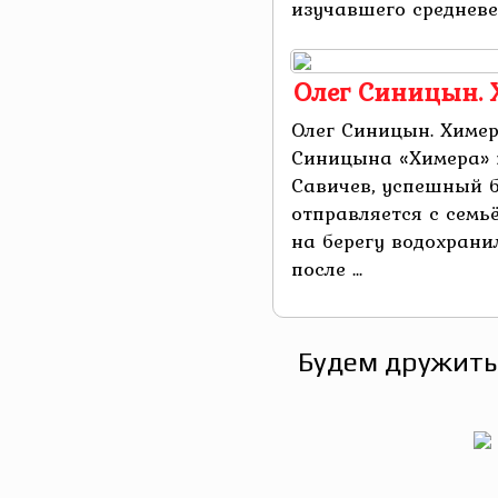
изучавшего средневе
Олег Синицын. 
Олег Синицын. Химер
Синицына «Химера» 
Савичев, успешный б
отправляется с семь
на берегу водохрани
после ...
Будем дружить