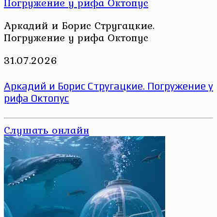
Аркадий и Борис Стругацкие.
Погружение у рифа Октопус
31.07.2026
Аркадий и Борис Стругацкие. Погружение у
рифа Октопус
Слушать онлайн