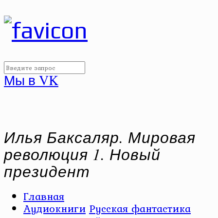
Мы в VK
Илья Баксаляр. Мировая
революция 1. Новый
президент
Главная
Аудиокниги
Русская фантастика