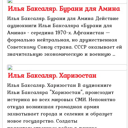
Илья Баксаляр. Бурани для Амина
Илья Баксаляр. Бурани для Амина Действие
аудиокниги Ильи Баксаляра «Бурани для
Амина» - середина 1970-х. Афганистан —
формально нейтральная, но дружественная
Советскому Союзу страна. СССР оказывает ей
значительную экономическую и военную ...
Илья Баксаляр. Харизостан
Илья Баксаляр. Харизостан В аудиокниге
Ильи Баксаляра "Харизостан", происходит
истерика во всех мировых СМИ. Непонятно
откуда возникшая громадная армия
захватывает города и селения и образует
новое государство. Солдаты
правительственных войск в панике ...