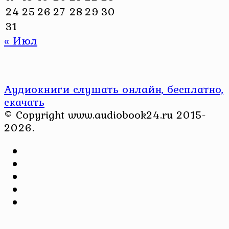
24
25
26
27
28
29
30
31
« Июл
Аудиокниги слушать онлайн, бесплатно,
скачать
© Copyright www.audiobook24.ru 2015-
2026.