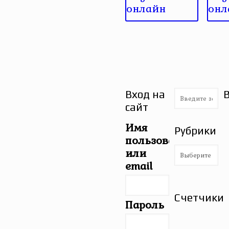
онлайн
онл
Вход на
сайт
Имя
Рубрики
пользователя
Рубрики
или
email
Счетчики
Пароль