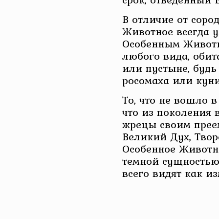
В отличие от соро
Животное всегда у
Особенным Животн
любого вида, обит
или пустыне, будь 
росомаха или куни
То, что не вошло 
что из поколения 
жрецы своим прее
Великий Дух, Твор
Особенное Животно
темной сущностью
всего видят как и