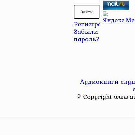
Регистрация
|
Забыли
пароль?
Аудиокниги слуш
© Copyright www.a