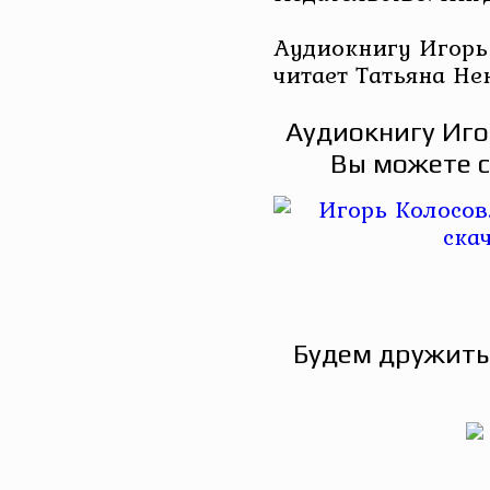
Аудиокнигу Игорь 
читает Татьяна Не
Аудиокнигу Иго
Вы можете с
Будем дружить