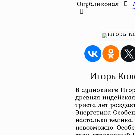
Опубликовал
Игорь Кол
В аудиокниге Игор
древняя индейская
триста лет рождае
Энергетика Особе
настолько велика, 
невозможно. Особ
срок, отведенный Е