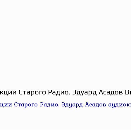
кции Старого Радио. Эдуард Асадов В