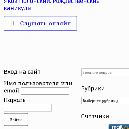
Яков Полонский. Рождественские
каникулы
Слушать онлайн
Вход на сайт
Имя пользователя или
Рубрики
email
Рубрики
Пароль
Счетчики