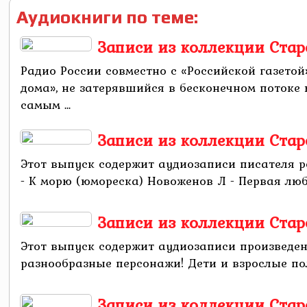
Аудиокниги по теме:
Записи из коллекции Стар
Радио России совместно с «Российской газето
дома», не затерявшийся в бесконечном потоке
самым ...
Записи из коллекции Стар
Этот выпуск содержит аудиозаписи писателя 
- К морю (юмореска) Новоженов Л - Первая любо
Записи из коллекции Стар
Этот выпуск содержит аудиозаписи произведе
разнообразные персонажи! Дети и взрослые пол
Записи из коллекции Стар