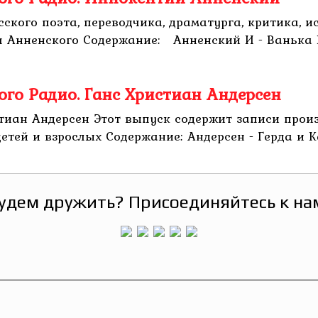
ского поэта, переводчика, драматурга, критика, и
 Анненского Содержание: Анненский И - Ванька Кл
ого Радио. Ганс Христиан Андерсен
стиан Андерсен Этот выпуск содержит записи прои
тей и взрослых Содержание: Андерсен - Герда и Кай
удем дружить? Присоединяйтесь к на