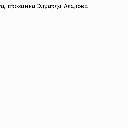
та, прозаика Эдуарда Асадова