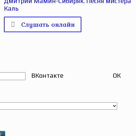
Дмитрий Мамин-Сибиряк. Песня мистера
Каль
Слушать онлайн
ВКонтакте
ОК