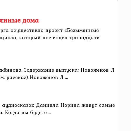
мянные дома
бурга осуществило проект «Безымянные
иоцикла, который посвящен тринадцати
ожённова Содержание выпуска: Новоженов Л
. рассказ) Новоженов Л ...
е аудиосказок Даниила Норина живут самые
Когда вы будете ...