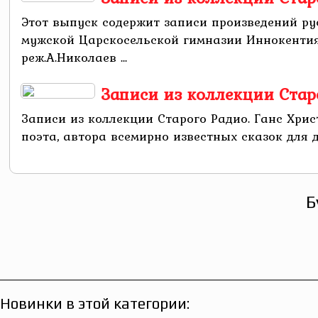
Этот выпуск содержит записи произведений рус
мужской Царскосельской гимназии Иннокентия
реж.А.Николаев ...
Записи из коллекции Стар
Записи из коллекции Старого Радио. Ганс Хри
поэта, автора всемирно известных сказок для де
Б
Новинки в этой категории: