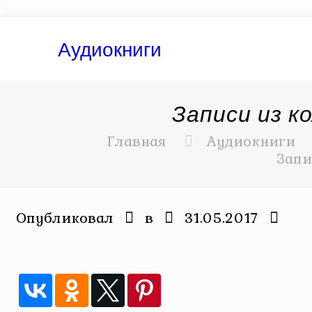
Аудиокниги
Записи из к
Главная
Аудиокниги
Запи
Опубликовал
в
31.05.2017