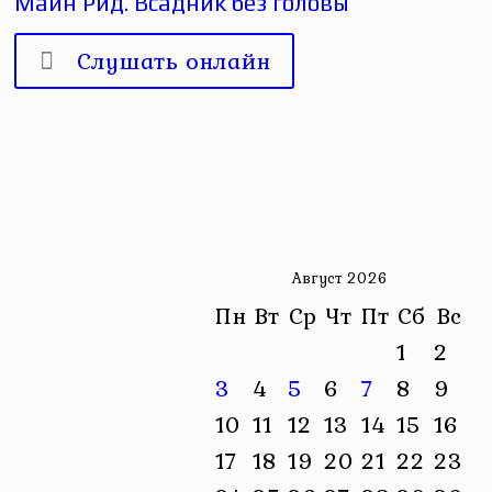
Майн Рид. Всадник без головы
Слушать онлайн
Август 2026
Пн
Вт
Ср
Чт
Пт
Сб
Вс
1
2
3
4
5
6
7
8
9
10
11
12
13
14
15
16
17
18
19
20
21
22
23