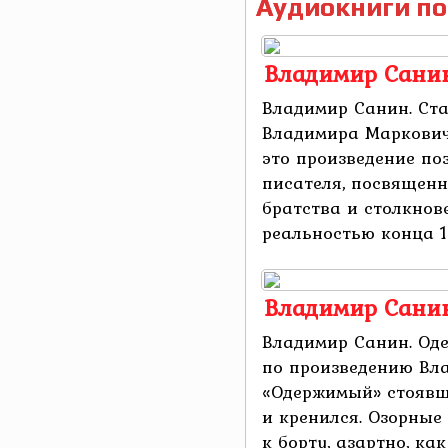
Аудиокниги по
Владимир Санин
Владимир Санин. Ста
Владимира Маркович
это произведение по
писателя, посвященн
братства и столкнов
реальностью конца 198
Владимир Сани
Владимир Санин. Од
по произведению Вл
«Одержимый» стоявши
и кренился. Озорные
к борту, азартно, как