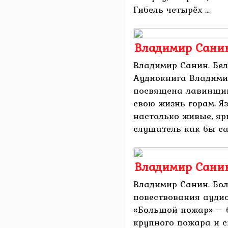
Гибель четырёх ...
Владимир Санин
Владимир Санин. Бел
Аудиокнига Владими
посвящена лавинщик
свою жизнь горам. Я
настолько живые, яр
слушатель как бы са
Владимир Сани
Владимир Санин. Бо
повествования ауди
«Большой пожар» – 
крупного пожара и с