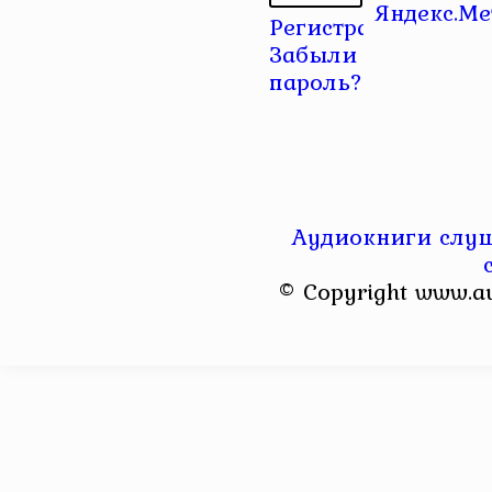
Регистрация
|
Забыли
пароль?
Аудиокниги слуш
© Copyright www.a