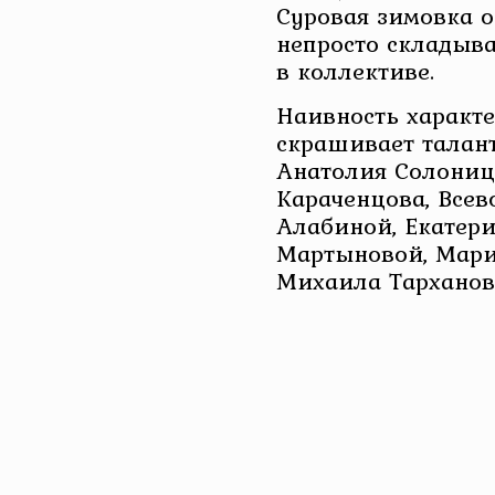
Суровая зимовка о
непросто складыв
в коллективе.
Наивность характ
скрашивает талант
Анатолия Солониц
Караченцова, Всев
Алабиной, Екатер
Мартыновой, Мари
Михаила Тарханов