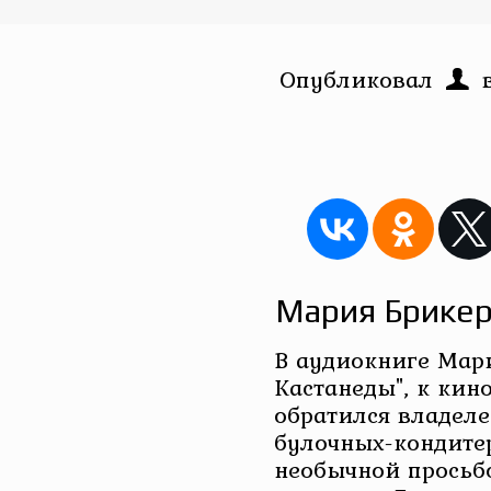
Опубликовал
Мария Брикер
В аудиокниге Мар
Кастанеды", к кин
обратился владеле
булочных-кондите
необычной просьб