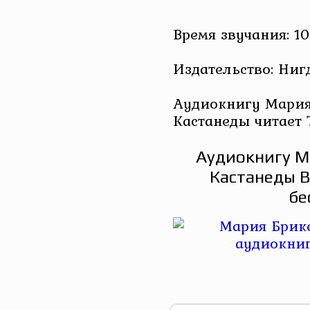
Время звучания: 10
Издательство: Ниг
Аудиокнигу Мария
Кастанеды читает
Аудиокнигу М
Кастанеды В
бе