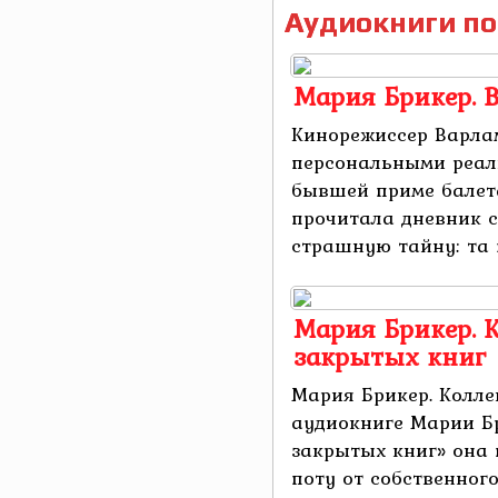
Аудиокниги по
Мария Брикер. 
Кинорежиссер Варла
персональными реали
бывшей приме балета
прочитала дневник с
страшную тайну: та го
Мария Брикер. 
закрытых книг
Мария Брикер. Колле
аудиокниге Марии Б
закрытых книг» она
поту от собственного