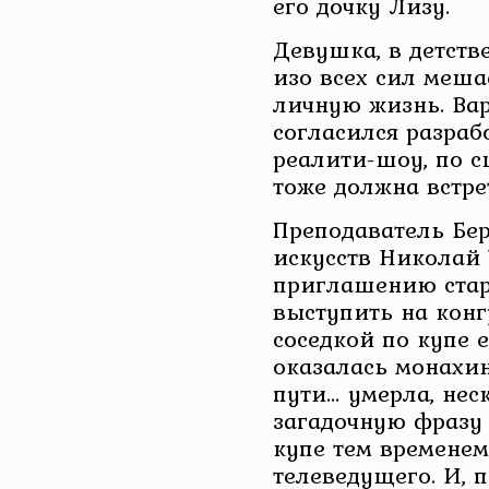
его дочку Лизу.
Девушка, в детстве
изо всех сил меша
личную жизнь. Вар
согласился разраб
реалити-шоу, по с
тоже должна встр
Преподаватель Бе
искусств Николай
приглашению стар
выступить на конг
соседкой по купе 
оказалась монахин
пути… умерла, нес
загадочную фразу 
купе тем временем
телеведущего. И, 