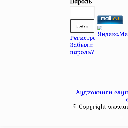
Пароль
Регистрация
|
Забыли
пароль?
Аудиокниги слуш
© Copyright www.a