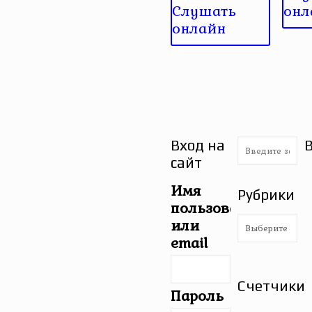
Слушать
онл
онлайн
Вход на
сайт
Имя
Рубрики
пользователя
Рубрики
или
email
Счетчики
Пароль