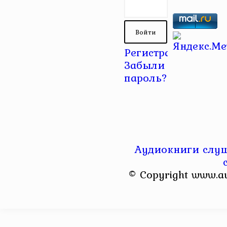
Регистрация
|
Забыли
пароль?
Аудиокниги слуш
© Copyright www.a