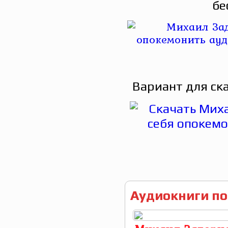
бе
Вариант для ск
Аудиокниги по