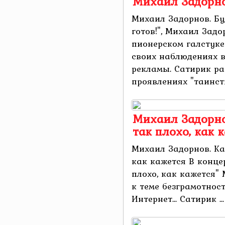
Михаил Задорнов
Михаил Задорнов. Бу
готов!", Михаил Задо
пионерском галстуке
своих наблюдениях в
рекламы. Сатирик р
проявлениях "таинств
Михаил Задорнов
так плохо, как 
Михаил Задорнов. Каж
как кажется В концер
плохо, как кажется"
к теме безграмотнос
Интернет... Сатирик ...