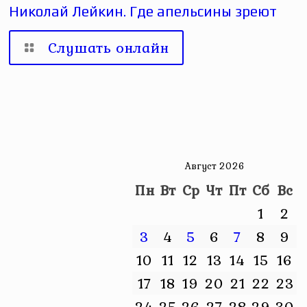
Николай Лейкин. Где апельсины зреют
Слушать онлайн
Август 2026
Пн
Вт
Ср
Чт
Пт
Сб
Вс
1
2
3
4
5
6
7
8
9
10
11
12
13
14
15
16
17
18
19
20
21
22
23
24
25
26
27
28
29
30