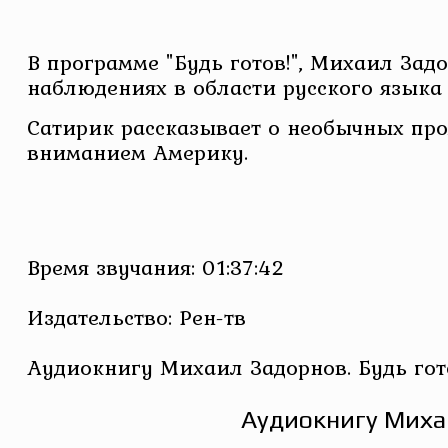
В программе "Будь готов!", Михаил Зад
наблюдениях в области русского языка
Сатирик рассказывает о необычных проя
вниманием Америку.
Время звучания: 01:37:42
Издательство: Рен-тв
Аудиокнигу Михаил Задорнов. Будь гот
Аудиокнигу Михаи