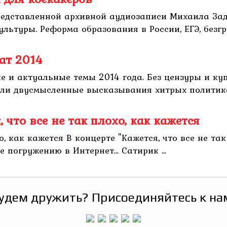
редставленной архивной аудиозаписи Михаила Задо
ультуры. Реформа образования в России, ЕГЭ, безгр
ат 2014
е и актуальные темы 2014 года. Без цензуры и ку
ли двусмысленные высказывания хитрых политиков
 что все не так плохо, как кажется
о, как кажется В концерте "Кажется, что все не та
 погружению в Интернет... Сатирик ...
удем дружить? Присоединяйтесь к на