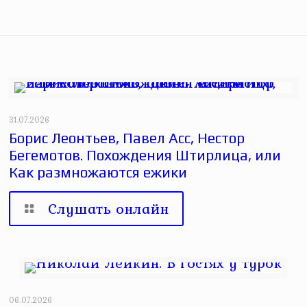
31.07.2026
Борис Леонтьев, Павел Асс, Нестор
Бегемотов. Похождения Штирлица, или
Как размножаются ежики
Слушать онлайн
06.07.2026