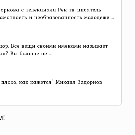
рнова с телеканала Рен-тв, писатель
амотность и необразованность молодежи ...
пюр. Все вещи своими именами называет
? Вы больше не ...
к плохо, как кажется" Михаил Задорнов
м!