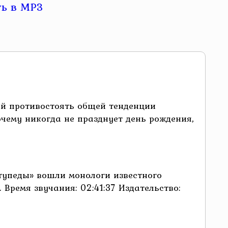
ей противостоять общей тенденции
очему никогда не празднует день рождения,
тупеды» вошли монологи известного
Время звучания: 02:41:37 Издательство: