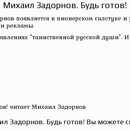
Михаил Задорнов. Будь готов!
орнов появляется в пионерском галстуке и 
 и рекламы.
влениях "таинственной русской души". И в
ов! читает Михаил Задорнов
л Задорнов. Будь готов! Вы можете с