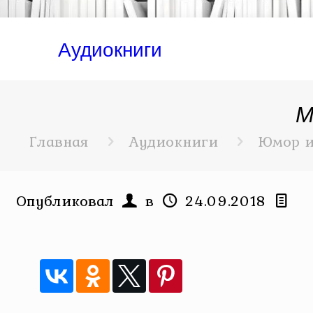
Аудиокниги
М
Главная
Аудиокниги
Юмор и
Опубликовал
в
24.09.2018