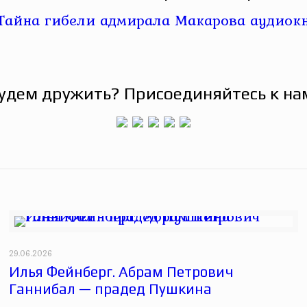
удем дружить? Присоединяйтесь к на
29.06.2026
Илья Фейнберг. Абрам Петрович
Ганнибал — прадед Пушкина