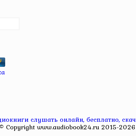
диокниги слушать онлайн, бесплатно, скач
© Copyright www.audiobook24.ru 2015-2026