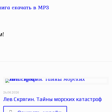
м!
24.06.2026
Лев Скрягин. Тайны морских катастроф