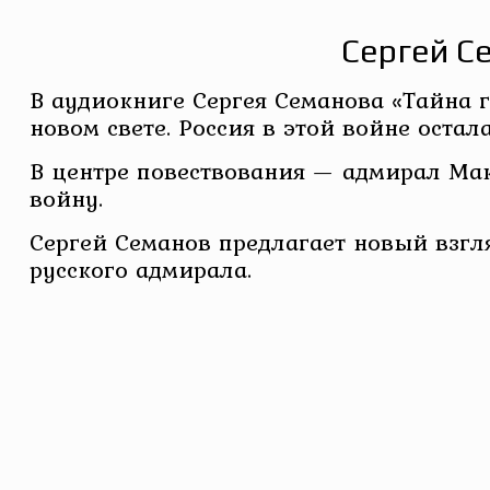
Сергей С
В аудиокниге Сергея Семанова «Тайна 
новом свете. Россия в этой войне остал
В центре повествования — адмирал Мак
войну.
Сергей Семанов предлагает новый взгля
русского адмирала.