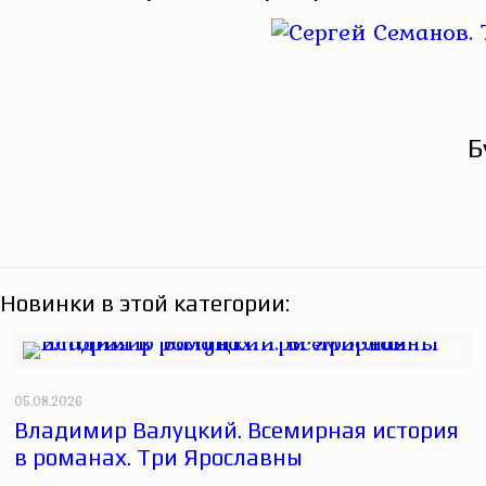
Б
Новинки в этой категории:
05.08.2026
Владимир Валуцкий. Всемирная история
в романах. Три Ярославны