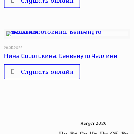
Слушать онлайн
29.05.2026
Нина Соротокина. Бенвенуто Челлини
Слушать онлайн
Август 2026
Пн
Вт
Ср
Чт
Пт
Сб
Вс