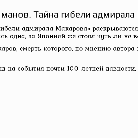
еманов. Тайна гибели адмирала
гибели адмирала Макарова» раскрываются
ась одна, за Японией же стоял чуть ли не 
аров, смерть которого, по мнению автора 
д на события почти 100-летней давности,