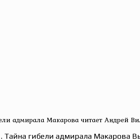
бели адмирала Макарова читает Андрей Ви
. Тайна гибели адмирала Макарова Вы