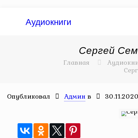
Аудиокниги
Сергей Сем
Главная
Аудиокн
Сер
Опубликовал
Админ
в
30.11.202