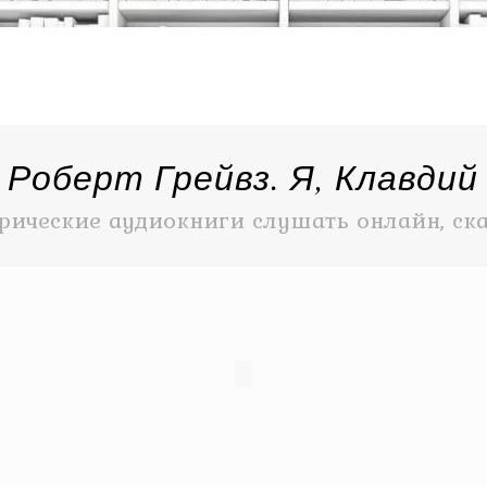
Роберт Грейвз. Я, Клавдий
рические аудиокниги слушать онлайн, ск