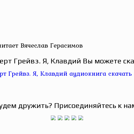
читает Вячеслав Герасимов
ерт Грейвз. Я, Клавдий Вы можете ска
удем дружить? Присоединяйтесь к на