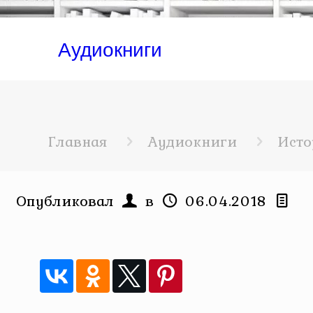
Аудиокниги
Главная
Аудиокниги
Исто
Опубликовал
в
06.04.2018