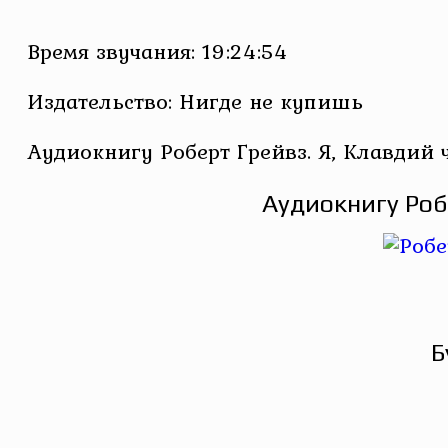
Время звучания: 19:24:54
Издательство: Нигде не купишь
Аудиокнигу Роберт Грейвз. Я, Клавдий 
Аудиокнигу Роб
Б