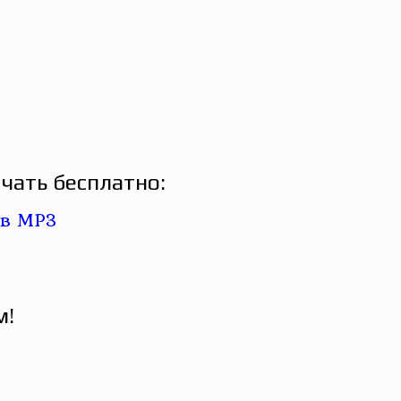
чать бесплатно:
м!