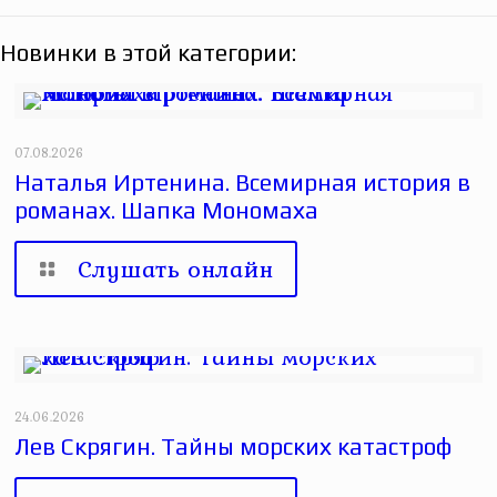
Новинки в этой категории:
07.08.2026
Наталья Иртенина. Всемирная история в
романах. Шапка Мономаха
Слушать онлайн
24.06.2026
Лев Скрягин. Тайны морских катастроф