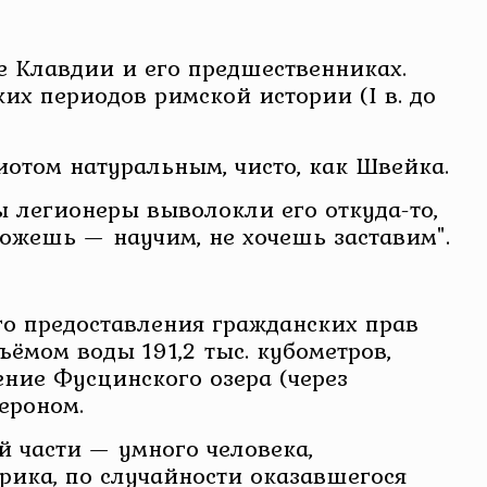
е Клавдии и его предшественниках.
их периодов римской истории (I в. до
иотом натуральным, чисто, как Швейка.
 легионеры выволокли его откуда-то,
ожешь — научим, не хочешь заставим".
о предоставления гражданских прав
ёмом воды 191,2 тыс. кубометров,
ение Фусцинского озера (через
ероном.
й части — умного человека,
рика, по случайности оказавшегося