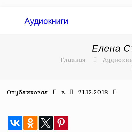
Аудиокниги
Елена С
Главная
Аудиокн
Опубликовал
в
21.12.2018