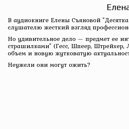
Елена
В аудиокниге Елены Съяновой "Десятка 
слушателю жесткий взгляд профессиона
Но удивительное дело — предмет ее ин
страшилками" (Гесс, Шпеер, Штрейхер, 
объем и новую жутковатую актуальност
Неужели они могут ожить?