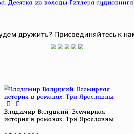
удем дружить? Присоединяйтесь к на
Владимир Валуцкий. Всемирная
история в романах. Три Ярославны