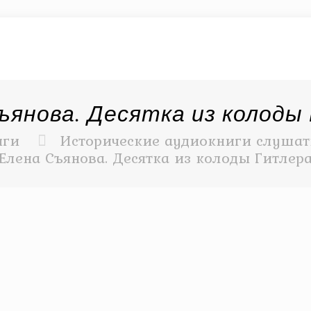
ъянова. Десятка из колоды
иги
Исторические аудиокниги слушать
Елена Съянова. Десятка из колоды Гитлер