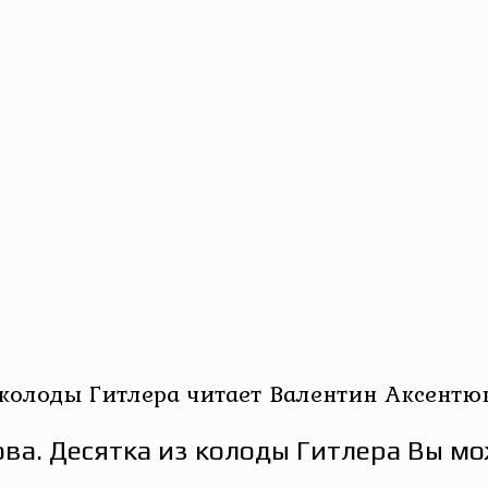
 колоды Гитлера читает Валентин Аксентю
ва. Десятка из колоды Гитлера Вы мо