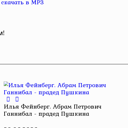
м!
Илья Фейнберг. Абрам Петрович
Ганнибал - прадед Пушкина