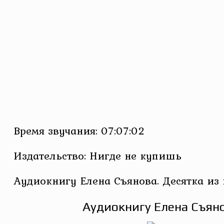
Время звучания: 07:07:02
Издательство: Нигде не купишь
Аудиокнигу Елена Съянова. Десятка из
Аудиокнигу Елена Съяно