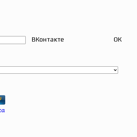
ВКонтакте
ОК