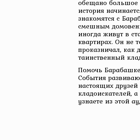
обещано большое 
история начинаетс
знакомятся с Бар
смешным домовенк
иногда живут в ст
квартирах. Он не 
проказничал, как 
таинственный клад
Помочь Барабашке
События развиваю
настоящих друзей 
кладоискателей, а
узнаете из этой а