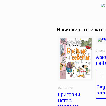
Новинки в этой кате
05.08.
Арк
Гай
Слу
07.08.2026
онл
Григорий
Остер.