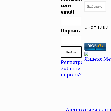
Рубрики
или
email
Счетчики
Пароль
Регистрация
|
Забыли
пароль?
Аудиокниги слуш