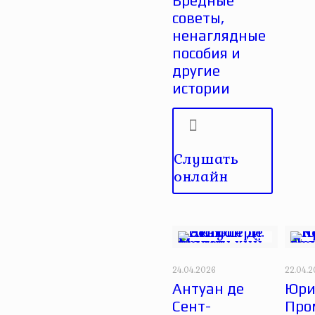
Вредные
советы,
ненаглядные
пособия и
другие
истории
Слушать
онлайн
24.04.2026
22.04.
Антуан де
Юри
Сент-
Про